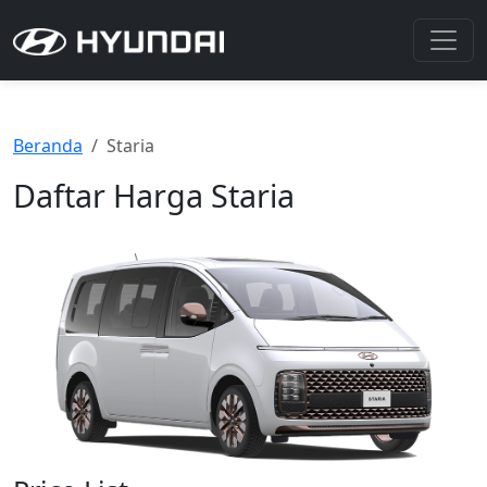
Beranda
Staria
Daftar Harga Staria