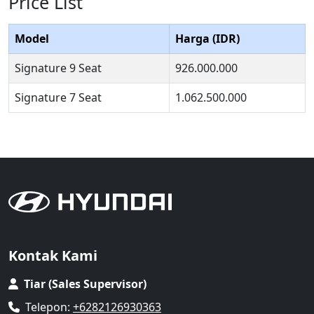
Price List
Model
Harga (IDR)
Signature 9 Seat
926.000.000
Signature 7 Seat
1.062.500.000
Kontak Kami
Tiar (Sales Supervisor)
Telepon:
+6282126930363