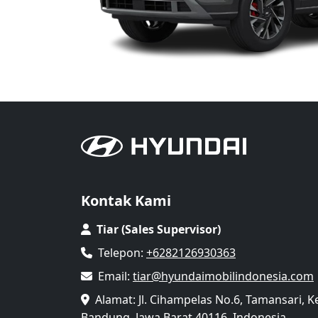
Kontak Kami
Tiar (Sales Supervisor)
Telepon:
+6282126930363
Email:
tiar@hyundaimobilindonesia.com
Alamat: Jl. Cihampelas No.6, Tamansari, 
Bandung, Jawa Barat 40116, Indonesia