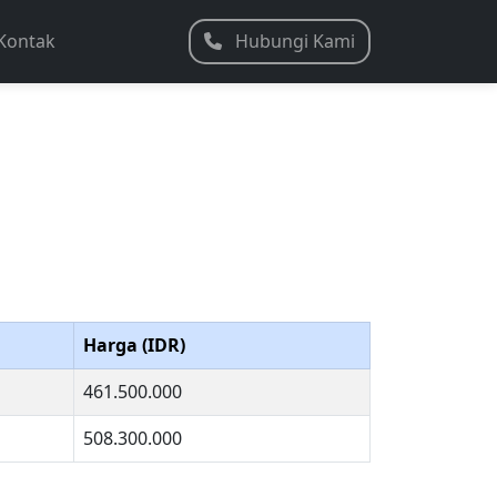
Kontak
Hubungi Kami
Harga (IDR)
461.500.000
508.300.000